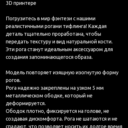
3D принтере
Погрузитесь в мир фэнтези с нашими
реалистичными рогами тифлинга! Каждая
деталь тщательно проработана, чтобы
передать текстуру и вид натуральной кости.
Эти рога станут идеальным аксессуаром для
создания запоминающегося образа.
Модель повторяет изящную изогнутую форму
рогов.
Рога надежно закреплены на узком 5 мм
металлическом ободке, который не
деформируется.
Ободок плотно, фиксируется на голове, не
создавая дискомфорта. Рога не шатаются и не
спадают, что позволяет носить их долгое время