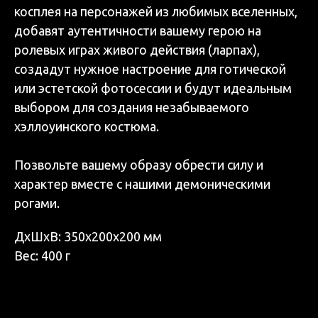
косплея на персонажей из любимых вселенных,
добавят аутентичности вашему герою на
ролевых играх живого действия (ларпах),
создадут нужное настроение для готической
или эстетской фотосессии и будут идеальным
выбором для создания незабываемого
хэллоуинского костюма.
Позвольте вашему образу обрести силу и
характер вместе с нашими демоническими
рогами.
ДxШxВ: 350x200x200 мм
Вес: 400 г