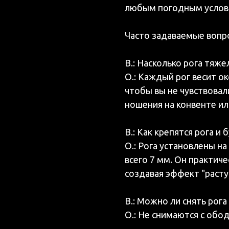
любым погодным услов
Часто задаваемые вопр
В.: Насколько рога тяж
О.: Каждый рог весит о
чтобы вы не чувствовал
ношения на конвенте ил
В.: Как крепятся рога и
О.: Рога установлены н
всего 7 мм. Он практиче
создавая эффект "расту
В.: Можно ли снять рога
О.: Не снимаются с обод