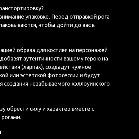
транспортировку?
внимание упаковке. Перед отправкой рога
аковываются, чтобы дойти до вас в
нацией образа для косплея на персонажей
 добавят аутентичности вашему герою на
ействия (ларпах), создадут нужное
кой или эстетской фотосессии и будут
 создания незабываемого хэллоуинского
у обрести силу и характер вместе с
 рогами.
м