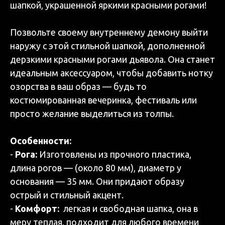
шапкой, украшенной яркими красными рогами!
Позвольте своему внутреннему демону выйти
наружу с этой стильной шапкой, дополненной
дерзкими красными рогами дьявола. Она станет
идеальным аксессуаром, чтобы добавить нотку
озорства в ваш образ — будь то
костюмированная вечеринка, фестиваль или
просто желание выделиться из толпы.
Особенности:
-
Рога:
Изготовлены из прочного пластика,
длина рогов — (около 80 мм), диаметр у
основания — 35 мм. Они придают образу
острый и стильный акцент.
-
Комфорт:
легкая и свободная шапка, она в
меру теплая, подходит для любого времени