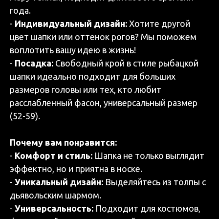
года.
-
Индивидуальный дизайн:
Хотите другой
цвет шапки или оттенок рогов? Мы поможем
воплотить вашу идею в жизнь!
-
Посадка:
Свободный крой в стиле рыбацкой
шапки идеально подходит для больших
размеров головы или тех, кто любит
расслабленный фасон, универсальный размер
(52-59).
Почему вам понравится:
-
Комфорт и стиль:
Шапка не только выглядит
эффектно, но и приятна в носке.
-
Уникальный дизайн:
Выделяйтесь из толпы с
дьявольским шармом.
-
Универсальность:
Подходит для костюмов,