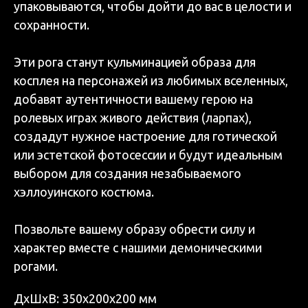
упаковываются, чтобы дойти до вас в целости и
сохранности.
Эти рога станут кульминацией образа для
косплея на персонажей из любимых вселенных,
добавят аутентичности вашему герою на
ролевых играх живого действия (ларпах),
создадут нужное настроение для готической
или эстетской фотосессии и будут идеальным
выбором для создания незабываемого
хэллоуинского костюма.
Позвольте вашему образу обрести силу и
характер вместе с нашими демоническими
рогами.
ДxШxВ: 350x200x200 мм