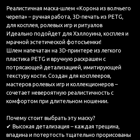
Реалистичная маска-шлем «Корона из волчьего
черепа» – ручная работа, 3D-печать из PETG,
для косплея, ролевых игр и ритуалов
Идеально подойдет для Хэллоуина, косплея и
мрачной эстетической фотосъемки!
Шлем напечатан на 3D-принтере из легкого
пластика PETG и вручную раскрашен с
потрясающей детализацией, имитирующей
текстуру кости. Создан для косплееров,
мастеров ролевых игр и коллекционеров –
сочетает невероятную реалистичность с
комфортом при длительном ношении.
Почему стоит выбрать эту маску?
✔ Высокая детализация – каждая трещина,
впадина и потертость тщательно прорисованы