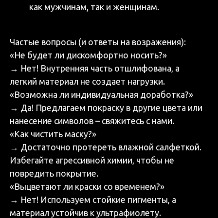
как мужчинам, так и женщинам.
Частые вопросы (и ответы на возражения):
«Не будет ли дискомфортно носить?»
→ Нет! Внутренняя часть отшлифована, а
легкий материал не создает нагрузки.
«Возможна ли индивидуальная доработка?»
→ Да! Предлагаем покраску в другие цвета или
нанесение символов – свяжитесь с нами.
«Как чистить маску?»
→ Достаточно протереть влажной салфеткой.
Избегайте агрессивной химии, чтобы не
повредить покрытие.
«Выцветают ли краски со временем?»
→ Нет! Используем стойкие пигменты, а
материал устойчив к ультрафиолету.